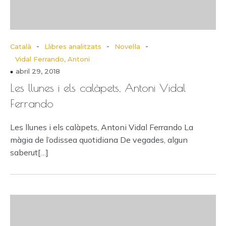
-
-
-
Català
Llibres analitzats
Novel·la
Vidal Ferrando, Antoni
abril 29, 2018
Les llunes i els calàpets, Antoni Vidal
Ferrando
Les llunes i els calàpets, Antoni Vidal Ferrando La
màgia de l’odissea quotidiana De vegades, algun
saberut[…]