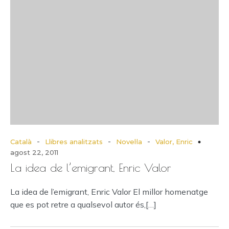
-
-
-
Català
Llibres analitzats
Novel·la
Valor, Enric
agost 22, 2011
La idea de l’emigrant, Enric Valor
La idea de l’emigrant, Enric Valor El millor homenatge
que es pot retre a qualsevol autor és,[…]