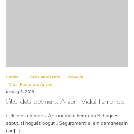
-
-
-
Català
Llibres analitzats
Novel·la
Vidal Ferrando, Antoni
maig 5, 2018
L’illa dels dòlmens, Antoni Vidal Ferrando
L’illa dels dòlmens, Antoni Vidal Ferrando Si hagués
sabut, si hagués pogut… Segurament, si em demanessin
que[…]