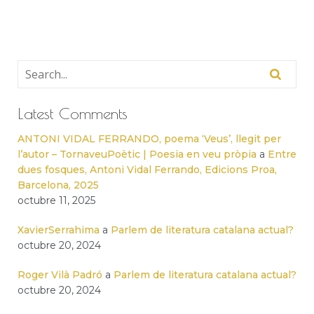
Latest Comments
ANTONI VIDAL FERRANDO, poema ‘Veus’, llegit per
l’autor – TornaveuPoètic | Poesia en veu pròpia
a
Entre
dues fosques, Antoni Vidal Ferrando, Edicions Proa,
Barcelona, 2025
octubre 11, 2025
XavierSerrahima
a
Parlem de literatura catalana actual?
octubre 20, 2024
Roger Vilà Padró
a
Parlem de literatura catalana actual?
octubre 20, 2024