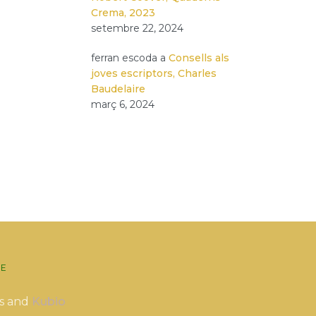
Crema, 2023
setembre 22, 2024
ferran escoda
a
Consells als
joves escriptors, Charles
Baudelaire
març 6, 2024
E
s and
Kubio