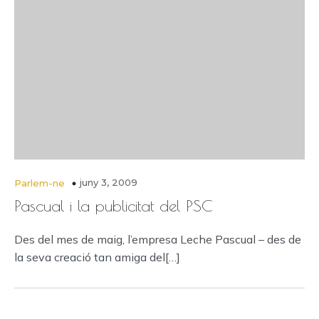
juny 3, 2009
Parlem-ne
Pascual i la publicitat del PSC
Des del mes de maig, l’empresa Leche Pascual – des de
la seva creació tan amiga del[…]