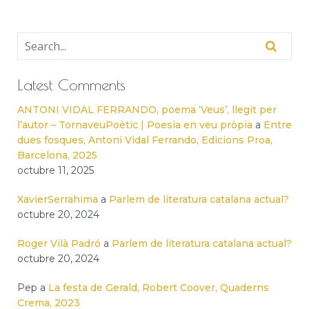
Latest Comments
ANTONI VIDAL FERRANDO, poema ‘Veus’, llegit per
l’autor – TornaveuPoètic | Poesia en veu pròpia
a
Entre
dues fosques, Antoni Vidal Ferrando, Edicions Proa,
Barcelona, 2025
octubre 11, 2025
XavierSerrahima
a
Parlem de literatura catalana actual?
octubre 20, 2024
Roger Vilà Padró
a
Parlem de literatura catalana actual?
octubre 20, 2024
Pep
a
La festa de Gerald, Robert Coover, Quaderns
Crema, 2023