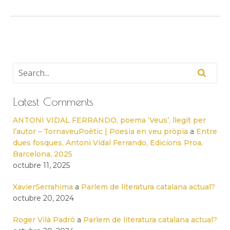
Latest Comments
ANTONI VIDAL FERRANDO, poema ‘Veus’, llegit per
l’autor – TornaveuPoètic | Poesia en veu pròpia
a
Entre
dues fosques, Antoni Vidal Ferrando, Edicions Proa,
Barcelona, 2025
octubre 11, 2025
XavierSerrahima
a
Parlem de literatura catalana actual?
octubre 20, 2024
Roger Vilà Padró
a
Parlem de literatura catalana actual?