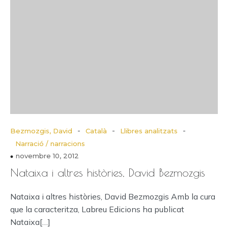
-
-
-
Bezmozgis, David
Català
Llibres analitzats
Narració / narracions
novembre 10, 2012
Nataixa i altres històries, David Bezmozgis
Nataixa i altres històries, David Bezmozgis Amb la cura
que la caracteritza, Labreu Edicions ha publicat
Nataixa[…]