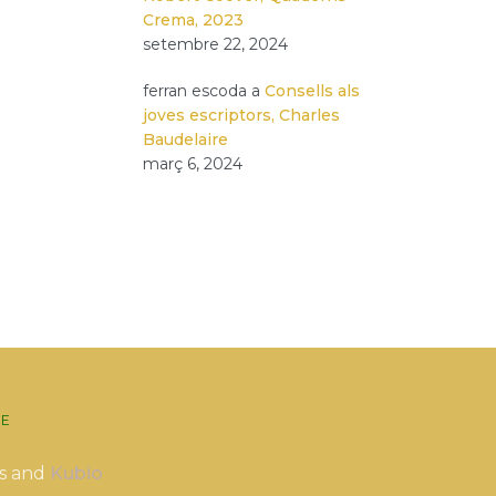
Crema, 2023
setembre 22, 2024
ferran escoda
a
Consells als
joves escriptors, Charles
Baudelaire
març 6, 2024
E
s and
Kubio