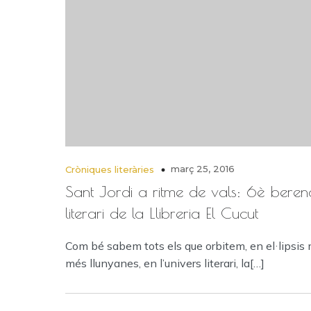
març 25, 2016
Cròniques literàries
Sant Jordi a ritme de vals: 6è beren
literari de la Llibreria El Cucut
Com bé sabem tots els que orbitem, en el·lipsis
més llunyanes, en l’univers literari, la[…]