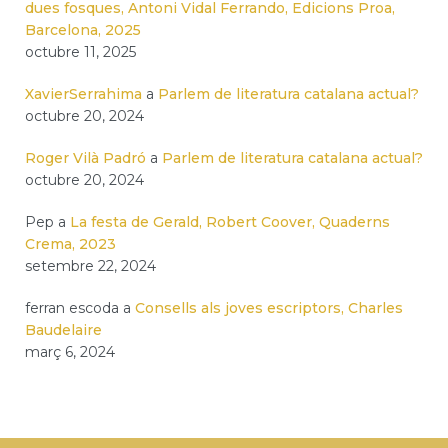
dues fosques, Antoni Vidal Ferrando, Edicions Proa,
Barcelona, 2025
octubre 11, 2025
XavierSerrahima
a
Parlem de literatura catalana actual?
octubre 20, 2024
Roger Vilà Padró
a
Parlem de literatura catalana actual?
octubre 20, 2024
Pep
a
La festa de Gerald, Robert Coover, Quaderns
Crema, 2023
setembre 22, 2024
ferran escoda
a
Consells als joves escriptors, Charles
Baudelaire
març 6, 2024