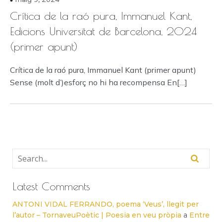
Crítica de la raó pura, Immanuel Kant,
Edicions Universitat de Barcelona, 2024
(primer apunt)
Crítica de la raó pura, Immanuel Kant (primer apunt)
Sense (molt d’)esforç no hi ha recompensa En[…]
Latest Comments
ANTONI VIDAL FERRANDO, poema ‘Veus’, llegit per
l’autor – TornaveuPoètic | Poesia en veu pròpia
a
Entre