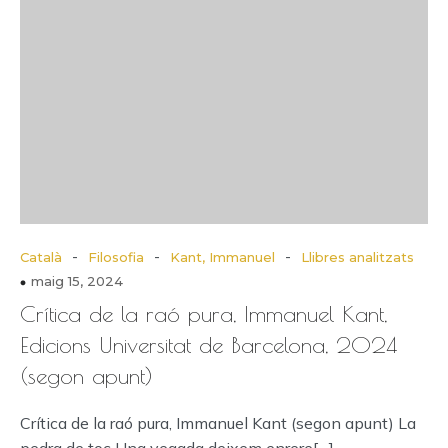
-
-
-
Català
Filosofia
Kant, Immanuel
Llibres analitzats
maig 15, 2024
Crítica de la raó pura, Immanuel Kant,
Edicions Universitat de Barcelona, 2024
(segon apunt)
Crítica de la raó pura, Immanuel Kant (segon apunt) La