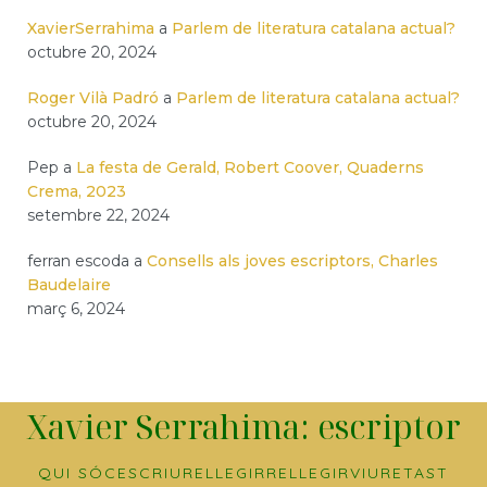
XavierSerrahima
a
Parlem de literatura catalana actual?
octubre 20, 2024
Roger Vilà Padró
a
Parlem de literatura catalana actual?
octubre 20, 2024
Pep
a
La festa de Gerald, Robert Coover, Quaderns
Crema, 2023
setembre 22, 2024
ferran escoda
a
Consells als joves escriptors, Charles
Baudelaire
març 6, 2024
Xavier Serrahima: escriptor
QUI SÓC
ESCRIURE
LLEGIR
RELLEGIR
VIURE
TAST