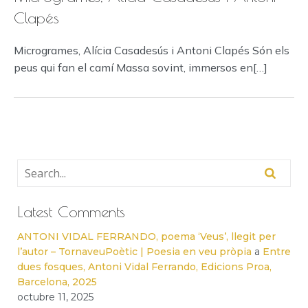
Clapés
Microgrames, Alícia Casadesús i Antoni Clapés Són els
peus qui fan el camí Massa sovint, immersos en[…]
Latest Comments
ANTONI VIDAL FERRANDO, poema ‘Veus’, llegit per
l’autor – TornaveuPoètic | Poesia en veu pròpia
a
Entre
dues fosques, Antoni Vidal Ferrando, Edicions Proa,
Barcelona, 2025
octubre 11, 2025