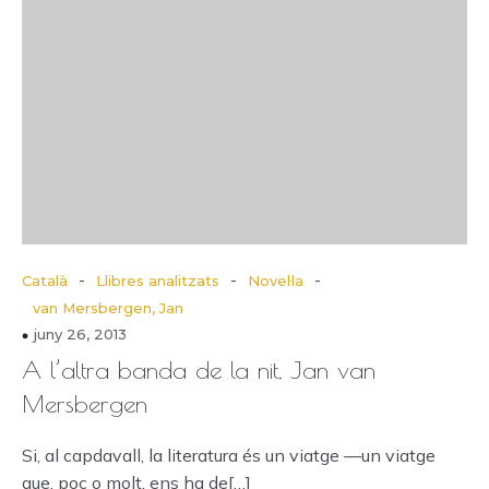
-
-
-
Català
Llibres analitzats
Novel·la
van Mersbergen, Jan
juny 26, 2013
A l’altra banda de la nit, Jan van
Mersbergen
Si, al capdavall, la literatura és un viatge —un viatge
que, poc o molt, ens ha de[…]