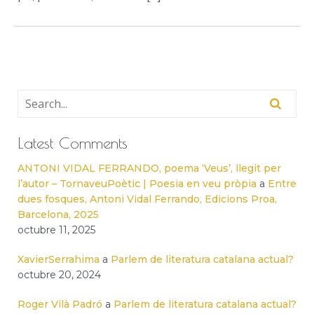
Latest Comments
ANTONI VIDAL FERRANDO, poema ‘Veus’, llegit per
l’autor – TornaveuPoètic | Poesia en veu pròpia
a
Entre
dues fosques, Antoni Vidal Ferrando, Edicions Proa,
Barcelona, 2025
octubre 11, 2025
XavierSerrahima
a
Parlem de literatura catalana actual?
octubre 20, 2024
Roger Vilà Padró
a
Parlem de literatura catalana actual?