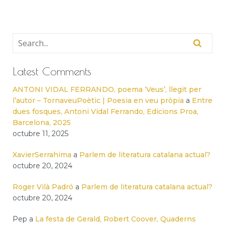
Latest Comments
ANTONI VIDAL FERRANDO, poema ‘Veus’, llegit per
l’autor – TornaveuPoètic | Poesia en veu pròpia
a
Entre
dues fosques, Antoni Vidal Ferrando, Edicions Proa,
Barcelona, 2025
octubre 11, 2025
XavierSerrahima
a
Parlem de literatura catalana actual?
octubre 20, 2024
Roger Vilà Padró
a
Parlem de literatura catalana actual?
octubre 20, 2024
Pep
a
La festa de Gerald, Robert Coover, Quaderns