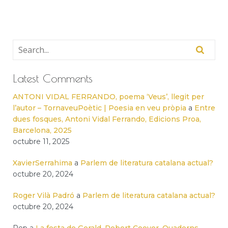
Latest Comments
ANTONI VIDAL FERRANDO, poema ‘Veus’, llegit per
l’autor – TornaveuPoètic | Poesia en veu pròpia
a
Entre
dues fosques, Antoni Vidal Ferrando, Edicions Proa,
Barcelona, 2025
octubre 11, 2025
XavierSerrahima
a
Parlem de literatura catalana actual?
octubre 20, 2024
Roger Vilà Padró
a
Parlem de literatura catalana actual?
octubre 20, 2024