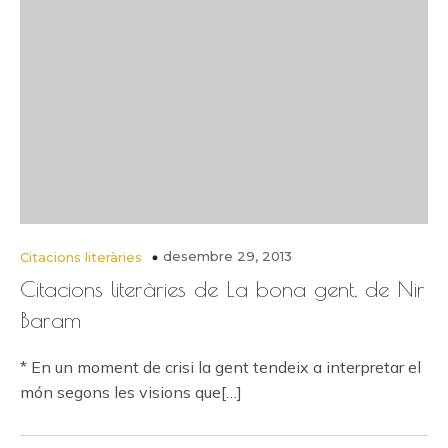
desembre 29, 2013
Citacions literàries
Citacions literàries de La bona gent, de Nir
Baram
* En un moment de crisi la gent tendeix a interpretar el
món segons les visions que[…]