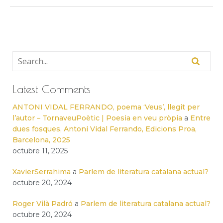
Latest Comments
ANTONI VIDAL FERRANDO, poema ‘Veus’, llegit per
l’autor – TornaveuPoètic | Poesia en veu pròpia
a
Entre
dues fosques, Antoni Vidal Ferrando, Edicions Proa,
Barcelona, 2025
octubre 11, 2025
XavierSerrahima
a
Parlem de literatura catalana actual?
octubre 20, 2024
Roger Vilà Padró
a
Parlem de literatura catalana actual?
octubre 20, 2024