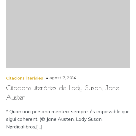
agost 7, 2014
Citacions literàries
Citacions literàries de Lady Susan, Jane
Austen
* Quan una persona menteix sempre, és impossible que
sigui coherent. (© Jane Austen, Lady Susan,
Nørdicalibros,[…]