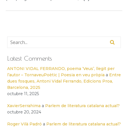
Latest Comments
ANTONI VIDAL FERRANDO, poema ‘Veus’, llegit per
l’autor – TornaveuPoètic | Poesia en veu pròpia
a
Entre
dues fosques, Antoni Vidal Ferrando, Edicions Proa,
Barcelona, 2025
octubre 11, 2025
XavierSerrahima
a
Parlem de literatura catalana actual?
octubre 20, 2024
Roger Vilà Padró
a
Parlem de literatura catalana actual?