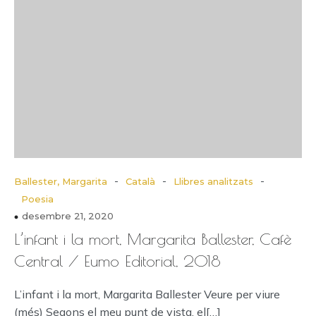
-
-
-
Ballester, Margarita
Català
Llibres analitzats
Poesia
desembre 21, 2020
L’infant i la mort, Margarita Ballester, Cafè
Central / Eumo Editorial, 2018
L’infant i la mort, Margarita Ballester Veure per viure
(més) Segons el meu punt de vista, el[…]