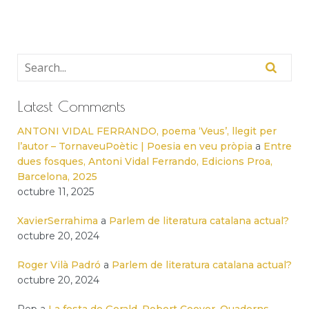
Latest Comments
ANTONI VIDAL FERRANDO, poema ‘Veus’, llegit per
l’autor – TornaveuPoètic | Poesia en veu pròpia
a
Entre
dues fosques, Antoni Vidal Ferrando, Edicions Proa,
Barcelona, 2025
octubre 11, 2025
XavierSerrahima
a
Parlem de literatura catalana actual?
octubre 20, 2024
Roger Vilà Padró
a
Parlem de literatura catalana actual?
octubre 20, 2024