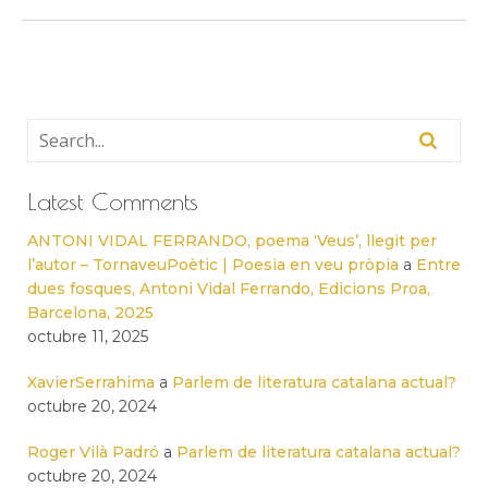
Latest Comments
ANTONI VIDAL FERRANDO, poema ‘Veus’, llegit per
l’autor – TornaveuPoètic | Poesia en veu pròpia
a
Entre
dues fosques, Antoni Vidal Ferrando, Edicions Proa,
Barcelona, 2025
octubre 11, 2025
XavierSerrahima
a
Parlem de literatura catalana actual?
octubre 20, 2024
Roger Vilà Padró
a
Parlem de literatura catalana actual?
octubre 20, 2024