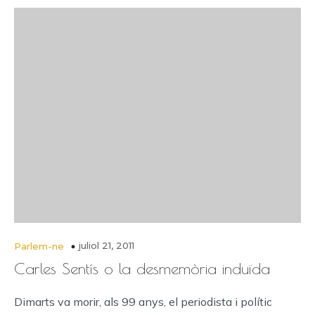
juliol 21, 2011
Parlem-ne
Carles Sentís o la desmemòria induïda
Dimarts va morir, als 99 anys, el periodista i polític