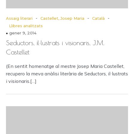
-
-
-
Assaig literari
Castellet, Josep Maria
Català
Llibres analitzats
gener 9, 2014
Seductors, il·lustrats i visionaris, J.M.
Castellet
(En sentit homenatge al mestre Josep Maria Castellet,
recupero la meva anàlisi literària de Seductors, il·lustrats
i visionaris.[…]