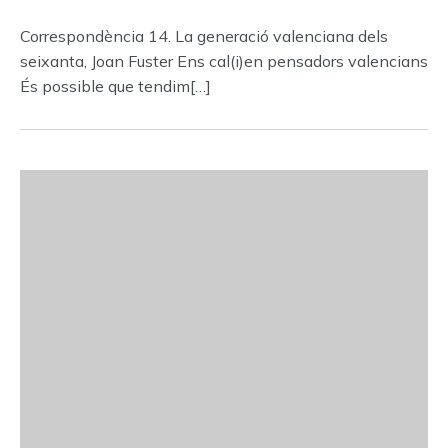
Correspondència 14. La generació valenciana dels
seixanta, Joan Fuster Ens cal(i)en pensadors valencians
És possible que tendim[…]