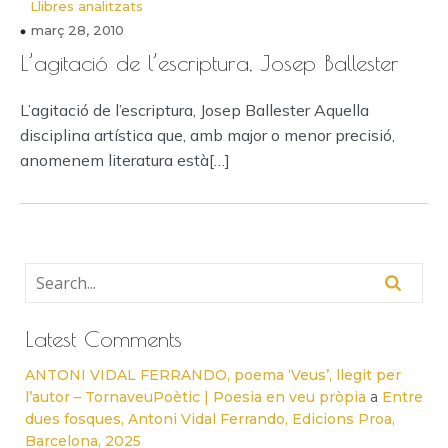
Llibres analitzats
març 28, 2010
L’agitació de l’escriptura, Josep Ballester
L’agitació de l’escriptura, Josep Ballester Aquella
disciplina artística que, amb major o menor precisió,
anomenem literatura està[…]
Latest Comments
ANTONI VIDAL FERRANDO, poema ‘Veus’, llegit per
l’autor – TornaveuPoètic | Poesia en veu pròpia
a
Entre
dues fosques, Antoni Vidal Ferrando, Edicions Proa,
Barcelona, 2025