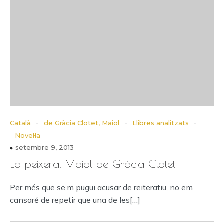
-
-
-
Català
de Gràcia Clotet, Maiol
Llibres analitzats
Novel·la
setembre 9, 2013
La peixera, Maiol de Gràcia Clotet
Per més que se’m pugui acusar de reiteratiu, no em
cansaré de repetir que una de les[…]