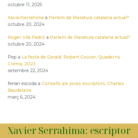
octubre 11, 2025
XavierSerrahima
a
Parlem de literatura catalana actual?
octubre 20, 2024
Roger Vilà Padró
a
Parlem de literatura catalana actual?
octubre 20, 2024
Pep
a
La festa de Gerald, Robert Coover, Quaderns
Crema, 2023
setembre 22, 2024
ferran escoda
a
Consells als joves escriptors, Charles
Baudelaire
març 6, 2024
Xavier Serrahima: escriptor