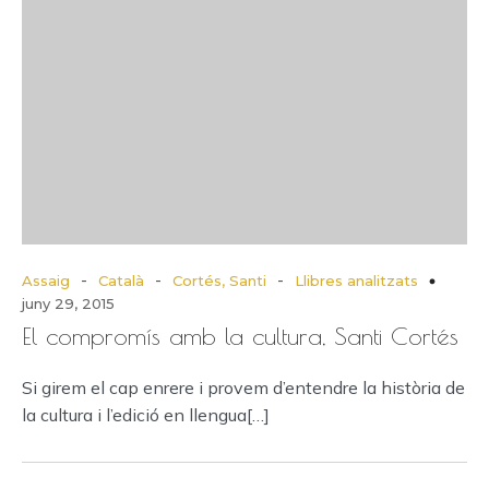
-
-
-
Assaig
Català
Cortés, Santi
Llibres analitzats
juny 29, 2015
El compromís amb la cultura, Santi Cortés
Si girem el cap enrere i provem d’entendre la història de
la cultura i l’edició en llengua[…]