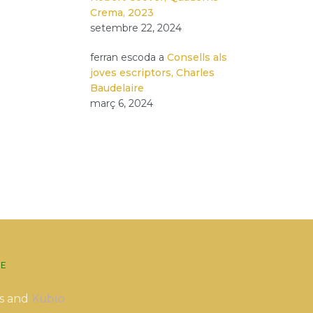
Crema, 2023
setembre 22, 2024
ferran escoda
a
Consells als
joves escriptors, Charles
Baudelaire
març 6, 2024
E
s and
Kubio