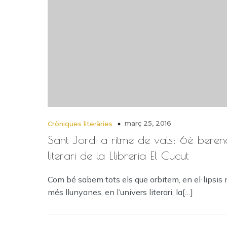
març 25, 2016
Cròniques literàries
Sant Jordi a ritme de vals: 6è beren
literari de la Llibreria El Cucut
Com bé sabem tots els que orbitem, en el·lipsis
més llunyanes, en l’univers literari, la[…]