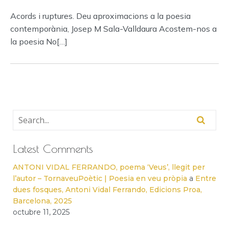
Acords i ruptures. Deu aproximacions a la poesia
contemporània, Josep M Sala-Valldaura Acostem-nos a
la poesia No[…]
Latest Comments
ANTONI VIDAL FERRANDO, poema ‘Veus’, llegit per
l’autor – TornaveuPoètic | Poesia en veu pròpia
a
Entre
dues fosques, Antoni Vidal Ferrando, Edicions Proa,
Barcelona, 2025
octubre 11, 2025