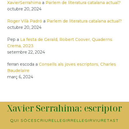
XavierSerrahima
a
Parlem de literatura catalana actual?
octubre 20, 2024
Roger Vilà Padró
a
Parlem de literatura catalana actual?
octubre 20, 2024
Pep
a
La festa de Gerald, Robert Coover, Quaderns
Crema, 2023
setembre 22, 2024
ferran escoda
a
Consells als joves escriptors, Charles
Baudelaire
març 6, 2024
Xavier Serrahima: escriptor
QUI SÓC
ESCRIURE
LLEGIR
RELLEGIR
VIURE
TAST