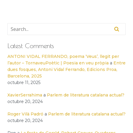
Latest Comments
ANTONI VIDAL FERRANDO, poema ‘Veus’, llegit per
l’autor – TornaveuPoètic | Poesia en veu pròpia
a
Entre
dues fosques, Antoni Vidal Ferrando, Edicions Proa,
Barcelona, 2025
octubre 11, 2025
XavierSerrahima
a
Parlem de literatura catalana actual?
octubre 20, 2024
Roger Vilà Padró
a
Parlem de literatura catalana actual?
octubre 20, 2024