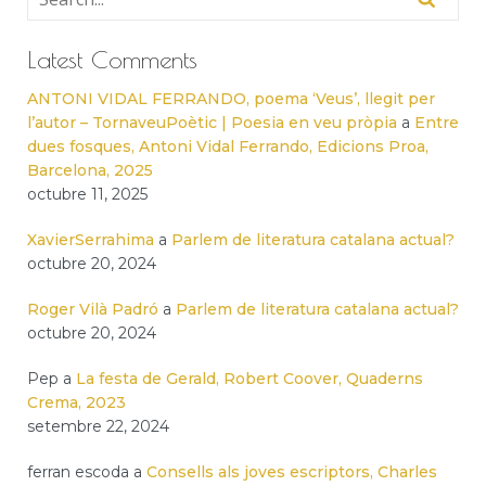
Latest Comments
ANTONI VIDAL FERRANDO, poema ‘Veus’, llegit per
l’autor – TornaveuPoètic | Poesia en veu pròpia
a
Entre
dues fosques, Antoni Vidal Ferrando, Edicions Proa,
Barcelona, 2025
octubre 11, 2025
XavierSerrahima
a
Parlem de literatura catalana actual?
octubre 20, 2024
Roger Vilà Padró
a
Parlem de literatura catalana actual?
octubre 20, 2024
Pep
a
La festa de Gerald, Robert Coover, Quaderns
Crema, 2023
setembre 22, 2024
ferran escoda
a
Consells als joves escriptors, Charles