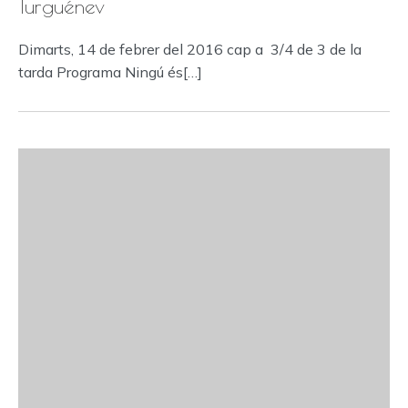
Turguénev
Dimarts, 14 de febrer del 2016 cap a 3/4 de 3 de la
tarda Programa Ningú és[…]