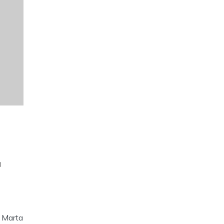
a
, Marta