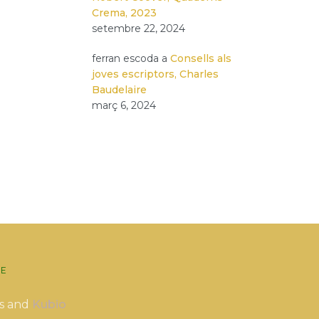
Crema, 2023
setembre 22, 2024
ferran escoda
a
Consells als
joves escriptors, Charles
Baudelaire
març 6, 2024
E
s and
Kubio