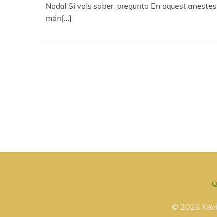
Nadal Si vols saber, pregunta En aquest anestes
món[…]
Q
© 2026 Xavi