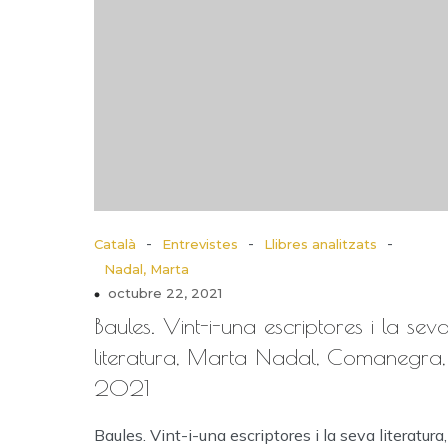
-
-
-
Català
Entrevistes
Llibres analitzats
Nadal, Marta
octubre 22, 2021
Baules. Vint-i-una escriptores i la sev
literatura, Marta Nadal, Comanegra,
2021
Baules. Vint-i-una escriptores i la seva literatura