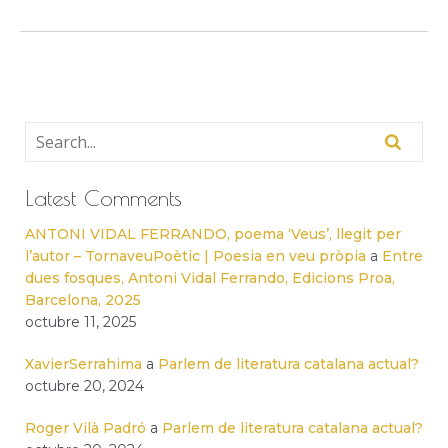
Latest Comments
ANTONI VIDAL FERRANDO, poema ‘Veus’, llegit per
l’autor – TornaveuPoètic | Poesia en veu pròpia
a
Entre
dues fosques, Antoni Vidal Ferrando, Edicions Proa,
Barcelona, 2025
octubre 11, 2025
XavierSerrahima
a
Parlem de literatura catalana actual?
octubre 20, 2024
Roger Vilà Padró
a
Parlem de literatura catalana actual?