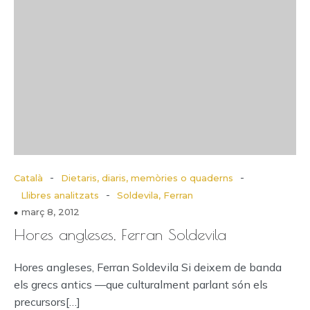
-
-
Català
Dietaris, diaris, memòries o quaderns
-
Llibres analitzats
Soldevila, Ferran
març 8, 2012
Hores angleses, Ferran Soldevila
Hores angleses, Ferran Soldevila Si deixem de banda
els grecs antics —que culturalment parlant són els
precursors[…]