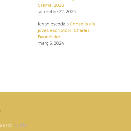
Crema, 2023
setembre 22, 2024
ferran escoda
a
Consells als
joves escriptors, Charles
Baudelaire
març 6, 2024
E
s and
Kubio