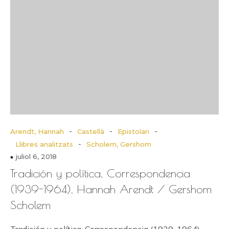
-
-
-
Arendt, Hannah
Castellà
Epistolari
-
Llibres analitzats
Scholem, Gershom
juliol 6, 2018
Tradición y política. Correspondencia
(1939-1964), Hannah Arendt / Gershom
Scholem