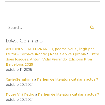
Latest Comments
ANTONI VIDAL FERRANDO, poema ‘Veus’, llegit per
l’autor – TornaveuPoètic | Poesia en veu pròpia
a
Entre
dues fosques, Antoni Vidal Ferrando, Edicions Proa,
Barcelona, 2025
octubre 11, 2025
XavierSerrahima
a
Parlem de literatura catalana actual?
octubre 20, 2024
Roger Vilà Padró
a
Parlem de literatura catalana actual?
octubre 20, 2024