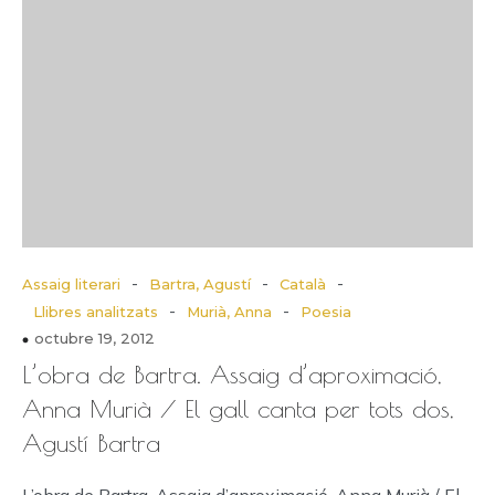
-
-
-
Assaig literari
Bartra, Agustí
Català
-
-
Llibres analitzats
Murià, Anna
Poesia
octubre 19, 2012
L’obra de Bartra. Assaig d’aproximació,
Anna Murià / El gall canta per tots dos,
Agustí Bartra