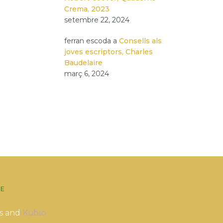
Crema, 2023
setembre 22, 2024
ferran escoda
a
Consells als
joves escriptors, Charles
Baudelaire
març 6, 2024
E
s and
Kubio