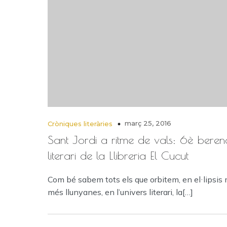
març 25, 2016
Cròniques literàries
Sant Jordi a ritme de vals: 6è beren
literari de la Llibreria El Cucut
Com bé sabem tots els que orbitem, en el·lipsis
més llunyanes, en l’univers literari, la[…]