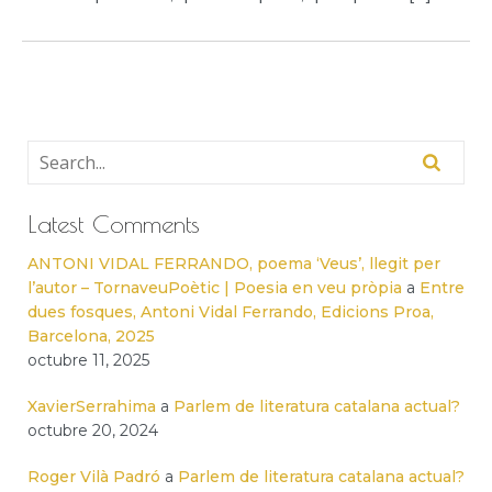
Latest Comments
ANTONI VIDAL FERRANDO, poema ‘Veus’, llegit per
l’autor – TornaveuPoètic | Poesia en veu pròpia
a
Entre
dues fosques, Antoni Vidal Ferrando, Edicions Proa,
Barcelona, 2025
octubre 11, 2025
XavierSerrahima
a
Parlem de literatura catalana actual?
octubre 20, 2024
Roger Vilà Padró
a
Parlem de literatura catalana actual?