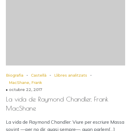
-
-
-
Biografia
Castellà
Llibres analitzats
MacShane, Frank
octubre 22, 2017
La vida de Raymond Chandler, Frank
MacShane
La vida de Raymond Chandler: Viure per escriure Massa
sovint —per no dir, quasi sempre—, quan parlem[…]