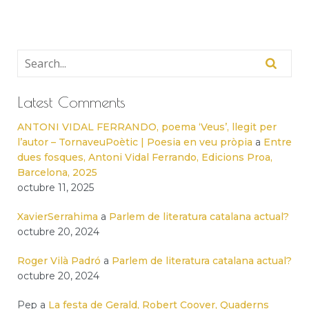
Latest Comments
ANTONI VIDAL FERRANDO, poema ‘Veus’, llegit per
l’autor – TornaveuPoètic | Poesia en veu pròpia
a
Entre
dues fosques, Antoni Vidal Ferrando, Edicions Proa,
Barcelona, 2025
octubre 11, 2025
XavierSerrahima
a
Parlem de literatura catalana actual?
octubre 20, 2024
Roger Vilà Padró
a
Parlem de literatura catalana actual?
octubre 20, 2024
Pep
a
La festa de Gerald, Robert Coover, Quaderns