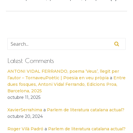
Latest Comments
ANTONI VIDAL FERRANDO, poema ‘Veus’, llegit per
l’autor – TornaveuPoètic | Poesia en veu pròpia
a
Entre
dues fosques, Antoni Vidal Ferrando, Edicions Proa,
Barcelona, 2025
octubre 11, 2025
XavierSerrahima
a
Parlem de literatura catalana actual?
octubre 20, 2024
Roger Vilà Padró
a
Parlem de literatura catalana actual?