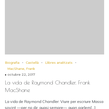
-
-
-
Biografia
Castellà
Llibres analitzats
MacShane, Frank
octubre 22, 2017
La vida de Raymond Chandler, Frank
MacShane
La vida de Raymond Chandler: Viure per escriure Massa
sovint —per no dir, quasi sempre—, quan parlem[…]