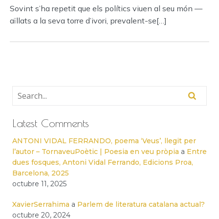
Sovint s’ha repetit que els polítics viuen al seu món —
aïllats a la seva torre d’ivori, prevalent-se[…]
Latest Comments
ANTONI VIDAL FERRANDO, poema ‘Veus’, llegit per
l’autor – TornaveuPoètic | Poesia en veu pròpia
a
Entre
dues fosques, Antoni Vidal Ferrando, Edicions Proa,
Barcelona, 2025
octubre 11, 2025
XavierSerrahima
a
Parlem de literatura catalana actual?
octubre 20, 2024