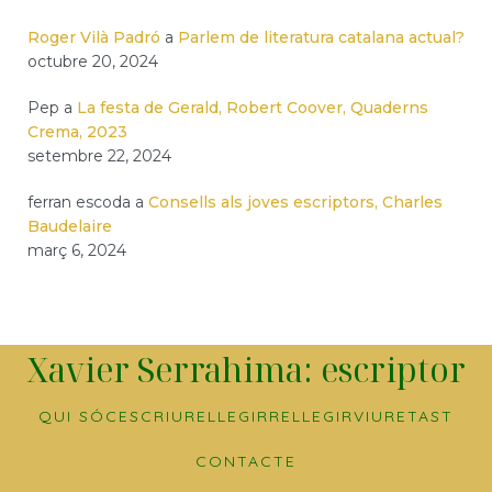
Roger Vilà Padró
a
Parlem de literatura catalana actual?
octubre 20, 2024
Pep
a
La festa de Gerald, Robert Coover, Quaderns
Crema, 2023
setembre 22, 2024
ferran escoda
a
Consells als joves escriptors, Charles
Baudelaire
març 6, 2024
Xavier Serrahima: escriptor
QUI SÓC
ESCRIURE
LLEGIR
RELLEGIR
VIURE
TAST
CONTACTE