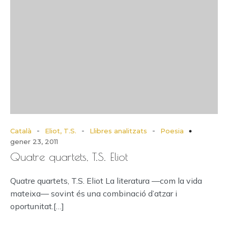
-
-
-
Català
Eliot, T.S.
Llibres analitzats
Poesia
gener 23, 2011
Quatre quartets, T.S. Eliot
Quatre quartets, T.S. Eliot La literatura —com la vida
mateixa— sovint és una combinació d’atzar i
oportunitat.[…]