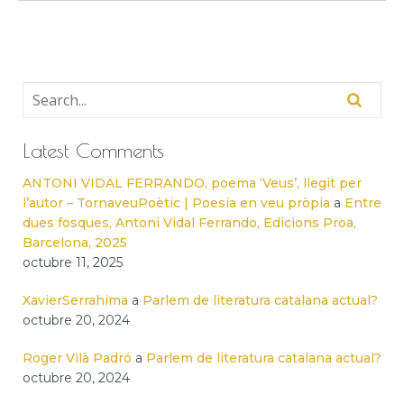
Latest Comments
ANTONI VIDAL FERRANDO, poema ‘Veus’, llegit per
l’autor – TornaveuPoètic | Poesia en veu pròpia
a
Entre
dues fosques, Antoni Vidal Ferrando, Edicions Proa,
Barcelona, 2025
octubre 11, 2025
XavierSerrahima
a
Parlem de literatura catalana actual?
octubre 20, 2024
Roger Vilà Padró
a
Parlem de literatura catalana actual?
octubre 20, 2024