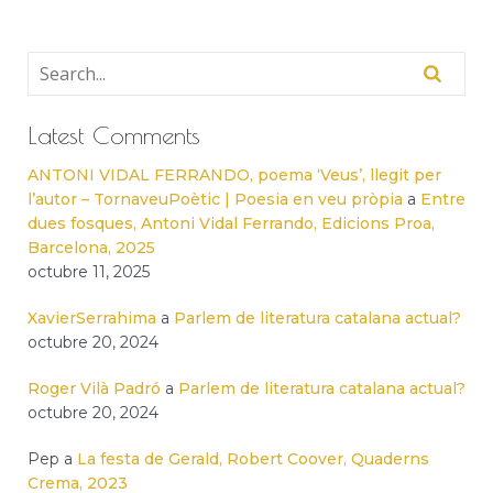
Latest Comments
ANTONI VIDAL FERRANDO, poema ‘Veus’, llegit per
l’autor – TornaveuPoètic | Poesia en veu pròpia
a
Entre
dues fosques, Antoni Vidal Ferrando, Edicions Proa,
Barcelona, 2025
octubre 11, 2025
XavierSerrahima
a
Parlem de literatura catalana actual?
octubre 20, 2024
Roger Vilà Padró
a
Parlem de literatura catalana actual?
octubre 20, 2024
Pep
a
La festa de Gerald, Robert Coover, Quaderns
Crema, 2023