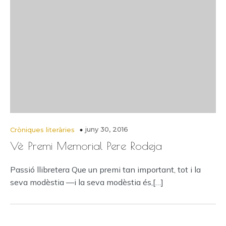
juny 30, 2016
Cròniques literàries
Vè Premi Memorial Pere Rodeja
Passió llibretera Que un premi tan important, tot i la
seva modèstia —i la seva modèstia és,[…]