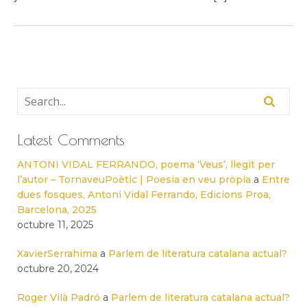
Latest Comments
ANTONI VIDAL FERRANDO, poema ‘Veus’, llegit per
l’autor – TornaveuPoètic | Poesia en veu pròpia
a
Entre
dues fosques, Antoni Vidal Ferrando, Edicions Proa,
Barcelona, 2025
octubre 11, 2025
XavierSerrahima
a
Parlem de literatura catalana actual?
octubre 20, 2024
Roger Vilà Padró
a
Parlem de literatura catalana actual?