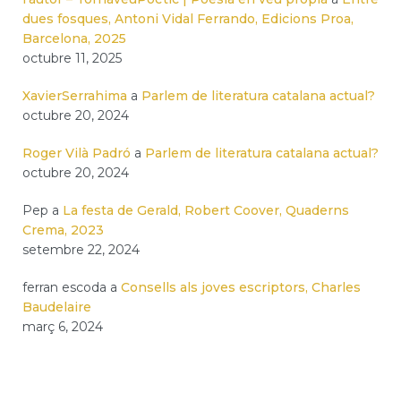
dues fosques, Antoni Vidal Ferrando, Edicions Proa,
Barcelona, 2025
octubre 11, 2025
XavierSerrahima
a
Parlem de literatura catalana actual?
octubre 20, 2024
Roger Vilà Padró
a
Parlem de literatura catalana actual?
octubre 20, 2024
Pep
a
La festa de Gerald, Robert Coover, Quaderns
Crema, 2023
setembre 22, 2024
ferran escoda
a
Consells als joves escriptors, Charles
Baudelaire
març 6, 2024