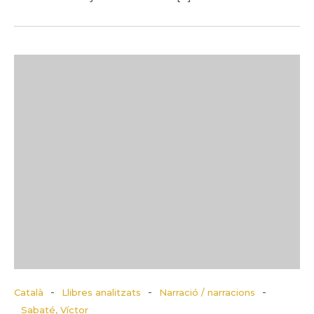
-
-
-
Català
Llibres analitzats
Narració / narracions
Sabaté, Víctor