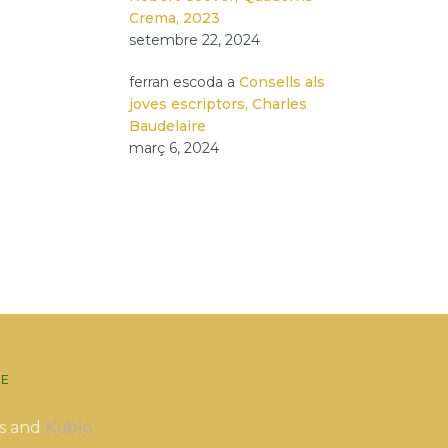
Crema, 2023
setembre 22, 2024
ferran escoda
a
Consells als
joves escriptors, Charles
Baudelaire
març 6, 2024
E
s and
Kubio