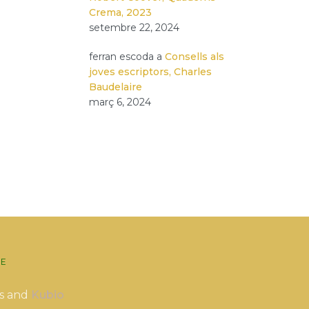
Crema, 2023
setembre 22, 2024
ferran escoda
a
Consells als
joves escriptors, Charles
Baudelaire
març 6, 2024
E
s and
Kubio