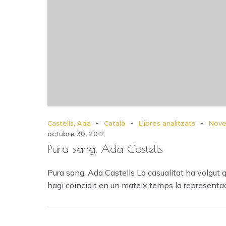
-
-
-
Castells, Ada
Català
Llibres analitzats
Novel
octubre 30, 2012
Pura sang, Ada Castells
Pura sang, Ada Castells La casualitat ha volgut 
hagi coincidit en un mateix temps la representa