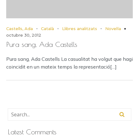
-
-
-
Castells, Ada
Català
Llibres analitzats
Novel·la
octubre 30, 2012
Pura sang, Ada Castells
Pura sang, Ada Castells La casualitat ha volgut que hagi
coincidit en un mateix temps la representació[…]
Latest Comments