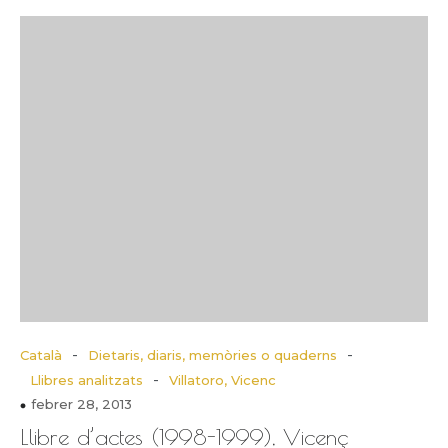
-
-
Català
Dietaris, diaris, memòries o quaderns
-
Llibres analitzats
Villatoro, Vicenc
febrer 28, 2013
Llibre d’actes (1998-1999), Vicenç