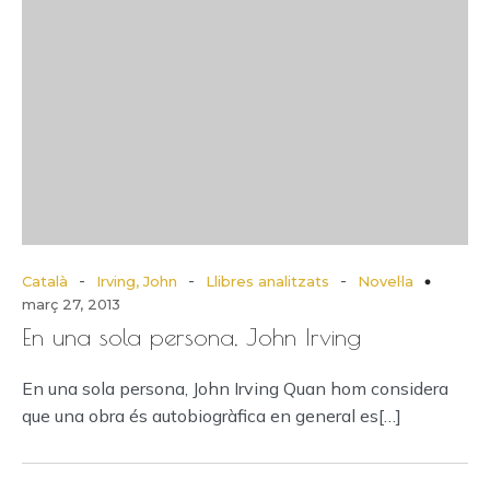
-
-
-
Català
Irving, John
Llibres analitzats
Novel·la
març 27, 2013
En una sola persona, John Irving
En una sola persona, John Irving Quan hom considera
que una obra és autobiogràfica en general es[…]