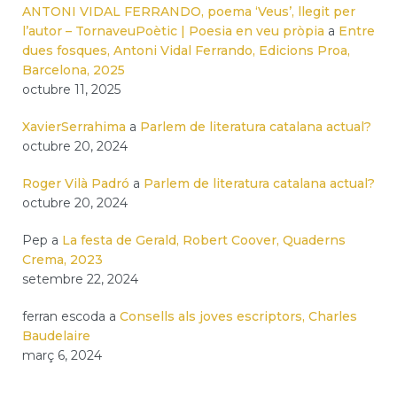
ANTONI VIDAL FERRANDO, poema ‘Veus’, llegit per
l’autor – TornaveuPoètic | Poesia en veu pròpia
a
Entre
dues fosques, Antoni Vidal Ferrando, Edicions Proa,
Barcelona, 2025
octubre 11, 2025
XavierSerrahima
a
Parlem de literatura catalana actual?
octubre 20, 2024
Roger Vilà Padró
a
Parlem de literatura catalana actual?
octubre 20, 2024
Pep
a
La festa de Gerald, Robert Coover, Quaderns
Crema, 2023
setembre 22, 2024
ferran escoda
a
Consells als joves escriptors, Charles
Baudelaire
març 6, 2024