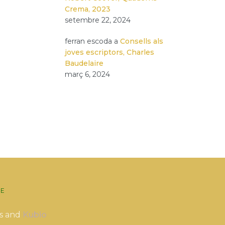
Crema, 2023
setembre 22, 2024
ferran escoda
a
Consells als
joves escriptors, Charles
Baudelaire
març 6, 2024
E
s and
Kubio