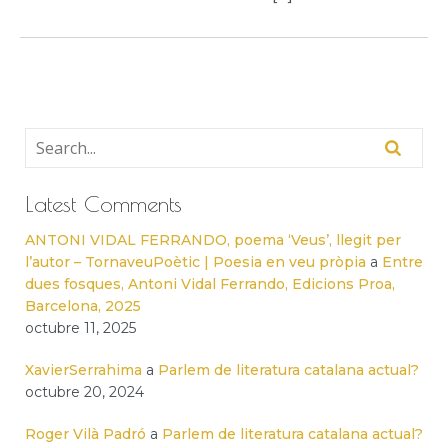
Latest Comments
ANTONI VIDAL FERRANDO, poema ‘Veus’, llegit per
l’autor – TornaveuPoètic | Poesia en veu pròpia
a
Entre
dues fosques, Antoni Vidal Ferrando, Edicions Proa,
Barcelona, 2025
octubre 11, 2025
XavierSerrahima
a
Parlem de literatura catalana actual?
octubre 20, 2024
Roger Vilà Padró
a
Parlem de literatura catalana actual?