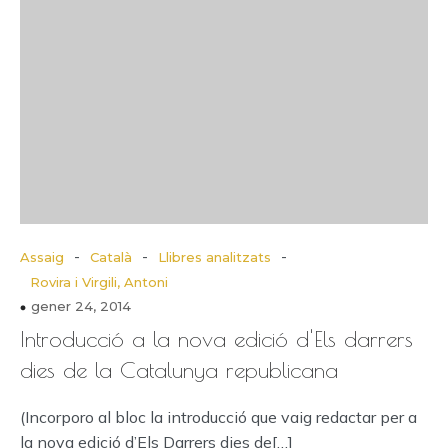
-
-
-
Assaig
Català
Llibres analitzats
Rovira i Virgili, Antoni
gener 24, 2014
Introducció a la nova edició d'Els darrers
dies de la Catalunya republicana
(Incorporo al bloc la introducció que vaig redactar per a
la nova edició d’Els Darrers dies de[…]