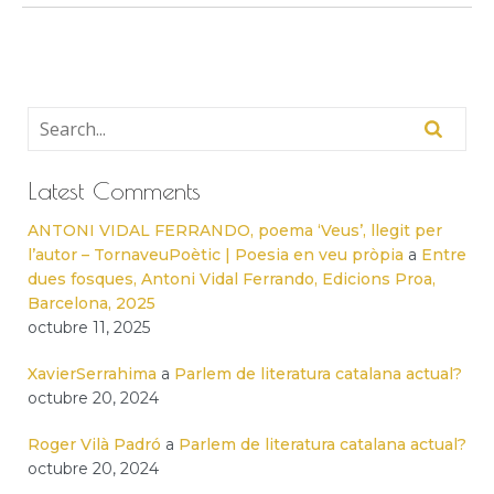
Latest Comments
ANTONI VIDAL FERRANDO, poema ‘Veus’, llegit per
l’autor – TornaveuPoètic | Poesia en veu pròpia
a
Entre
dues fosques, Antoni Vidal Ferrando, Edicions Proa,
Barcelona, 2025
octubre 11, 2025
XavierSerrahima
a
Parlem de literatura catalana actual?
octubre 20, 2024
Roger Vilà Padró
a
Parlem de literatura catalana actual?
octubre 20, 2024