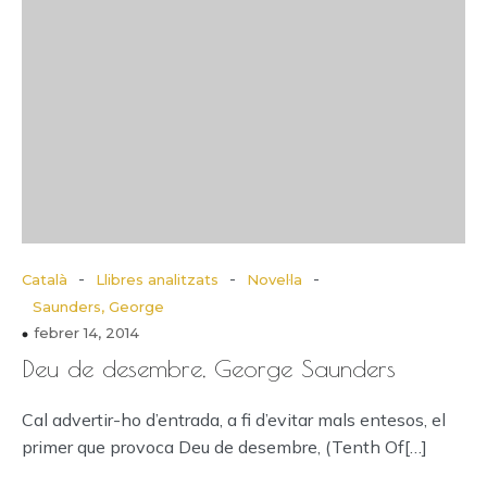
-
-
-
Català
Llibres analitzats
Novel·la
Saunders, George
febrer 14, 2014
Deu de desembre, George Saunders
Cal advertir-ho d’entrada, a fi d’evitar mals entesos, el
primer que provoca Deu de desembre, (Tenth Of[…]