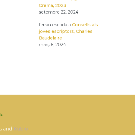
Crema, 2023
setembre 22, 2024
ferran escoda
a
Consells als
joves escriptors, Charles
Baudelaire
març 6, 2024
E
s and
Kubio