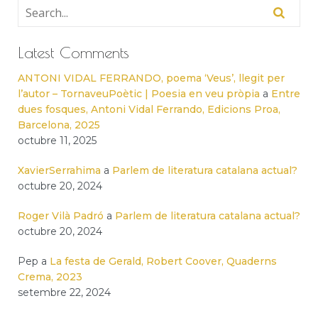
Latest Comments
ANTONI VIDAL FERRANDO, poema ‘Veus’, llegit per
l’autor – TornaveuPoètic | Poesia en veu pròpia
a
Entre
dues fosques, Antoni Vidal Ferrando, Edicions Proa,
Barcelona, 2025
octubre 11, 2025
XavierSerrahima
a
Parlem de literatura catalana actual?
octubre 20, 2024
Roger Vilà Padró
a
Parlem de literatura catalana actual?
octubre 20, 2024
Pep
a
La festa de Gerald, Robert Coover, Quaderns
Crema, 2023
setembre 22, 2024