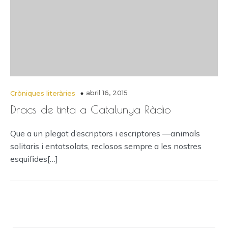
abril 16, 2015
Cròniques literàries
Dracs de tinta a Catalunya Ràdio
Que a un plegat d’escriptors i escriptores —animals
solitaris i entotsolats, reclosos sempre a les nostres
esquifides[…]