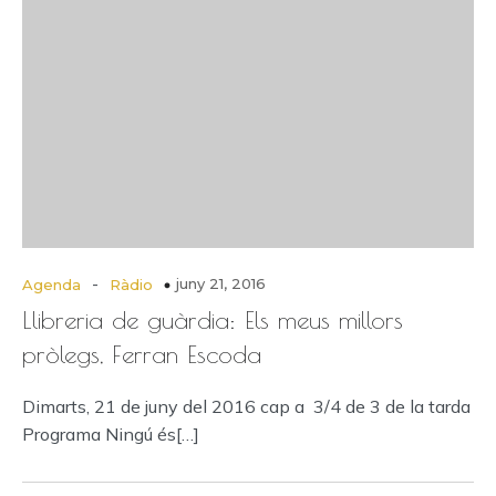
-
juny 21, 2016
Agenda
Ràdio
Llibreria de guàrdia: Els meus millors
pròlegs, Ferran Escoda
Dimarts, 21 de juny del 2016 cap a 3/4 de 3 de la tarda
Programa Ningú és[…]