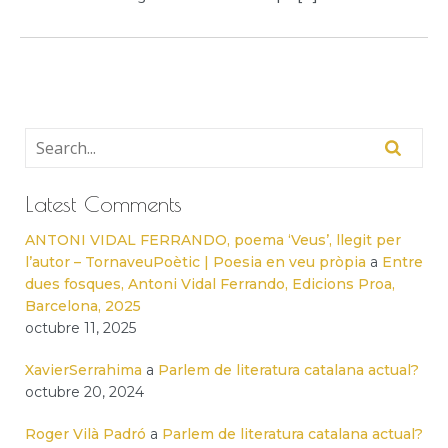
Latest Comments
ANTONI VIDAL FERRANDO, poema ‘Veus’, llegit per
l’autor – TornaveuPoètic | Poesia en veu pròpia
a
Entre
dues fosques, Antoni Vidal Ferrando, Edicions Proa,
Barcelona, 2025
octubre 11, 2025
XavierSerrahima
a
Parlem de literatura catalana actual?
octubre 20, 2024
Roger Vilà Padró
a
Parlem de literatura catalana actual?