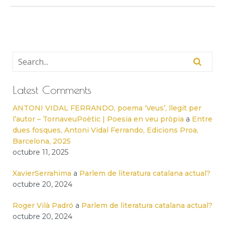
Latest Comments
ANTONI VIDAL FERRANDO, poema ‘Veus’, llegit per
l’autor – TornaveuPoètic | Poesia en veu pròpia
a
Entre
dues fosques, Antoni Vidal Ferrando, Edicions Proa,
Barcelona, 2025
octubre 11, 2025
XavierSerrahima
a
Parlem de literatura catalana actual?
octubre 20, 2024
Roger Vilà Padró
a
Parlem de literatura catalana actual?
octubre 20, 2024