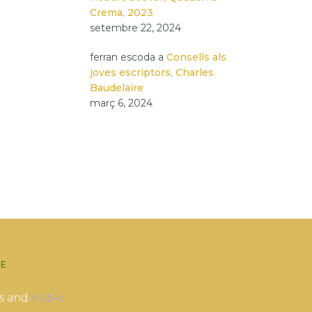
Crema, 2023
setembre 22, 2024
ferran escoda
a
Consells als
joves escriptors, Charles
Baudelaire
març 6, 2024
E
s and
Kubio