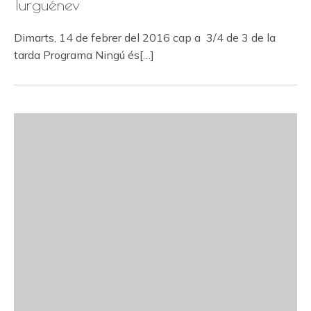
Turguénev
Dimarts, 14 de febrer del 2016 cap a 3/4 de 3 de la
tarda Programa Ningú és[…]