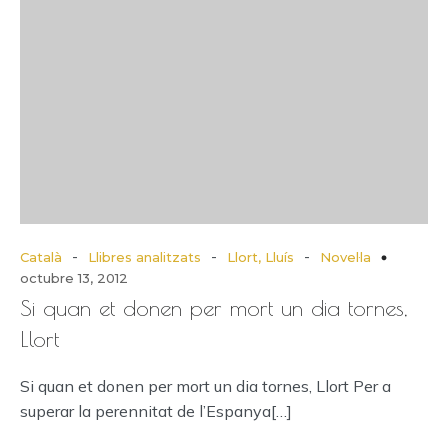
-
-
-
Català
Llibres analitzats
Llort, Lluís
Novel·la
octubre 13, 2012
Si quan et donen per mort un dia tornes,
Llort
Si quan et donen per mort un dia tornes, Llort Per a
superar la perennitat de l’Espanya[…]