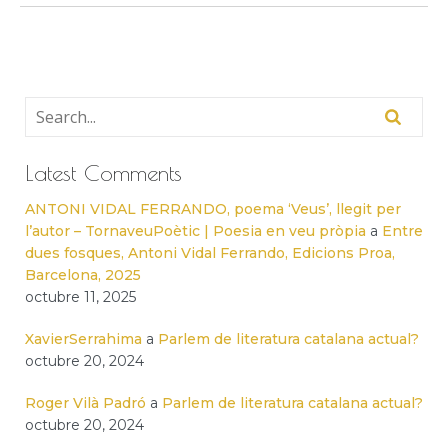
Latest Comments
ANTONI VIDAL FERRANDO, poema ‘Veus’, llegit per
l’autor – TornaveuPoètic | Poesia en veu pròpia
a
Entre
dues fosques, Antoni Vidal Ferrando, Edicions Proa,
Barcelona, 2025
octubre 11, 2025
XavierSerrahima
a
Parlem de literatura catalana actual?
octubre 20, 2024
Roger Vilà Padró
a
Parlem de literatura catalana actual?
octubre 20, 2024