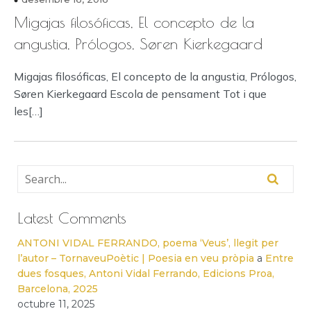
Migajas filosóficas, El concepto de la
angustia, Prólogos, Søren Kierkegaard
Migajas filosóficas, El concepto de la angustia, Prólogos,
Søren Kierkegaard Escola de pensament Tot i que
les[…]
Latest Comments
ANTONI VIDAL FERRANDO, poema ‘Veus’, llegit per
l’autor – TornaveuPoètic | Poesia en veu pròpia
a
Entre
dues fosques, Antoni Vidal Ferrando, Edicions Proa,
Barcelona, 2025
octubre 11, 2025