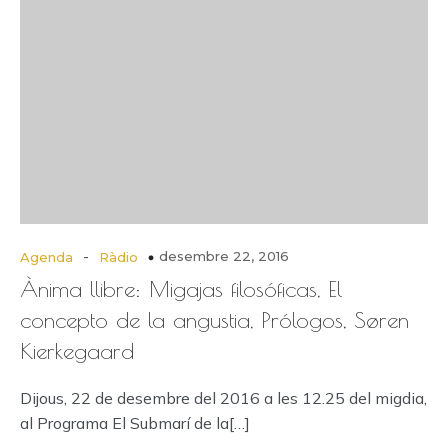
-
desembre 22, 2016
Agenda
Ràdio
Ànima llibre: Migajas filosóficas, El
concepto de la angustia, Prólogos, Søren
Kierkegaard
Dijous, 22 de desembre del 2016 a les 12.25 del migdia,
al Programa El Submarí de la[…]