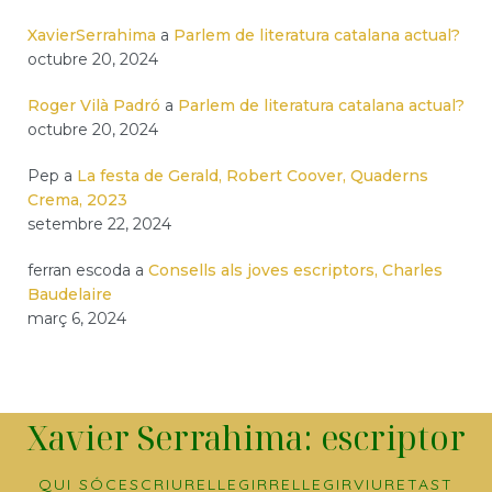
XavierSerrahima
a
Parlem de literatura catalana actual?
octubre 20, 2024
Roger Vilà Padró
a
Parlem de literatura catalana actual?
octubre 20, 2024
Pep
a
La festa de Gerald, Robert Coover, Quaderns
Crema, 2023
setembre 22, 2024
ferran escoda
a
Consells als joves escriptors, Charles
Baudelaire
març 6, 2024
Xavier Serrahima: escriptor
QUI SÓC
ESCRIURE
LLEGIR
RELLEGIR
VIURE
TAST