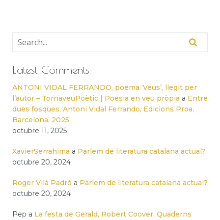
Latest Comments
ANTONI VIDAL FERRANDO, poema ‘Veus’, llegit per
l’autor – TornaveuPoètic | Poesia en veu pròpia
a
Entre
dues fosques, Antoni Vidal Ferrando, Edicions Proa,
Barcelona, 2025
octubre 11, 2025
XavierSerrahima
a
Parlem de literatura catalana actual?
octubre 20, 2024
Roger Vilà Padró
a
Parlem de literatura catalana actual?
octubre 20, 2024
Pep
a
La festa de Gerald, Robert Coover, Quaderns