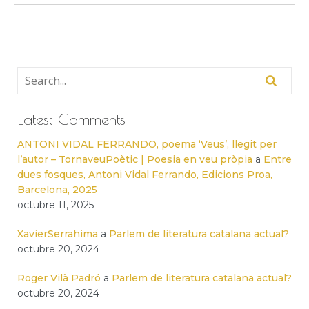
Latest Comments
ANTONI VIDAL FERRANDO, poema ‘Veus’, llegit per
l’autor – TornaveuPoètic | Poesia en veu pròpia
a
Entre
dues fosques, Antoni Vidal Ferrando, Edicions Proa,
Barcelona, 2025
octubre 11, 2025
XavierSerrahima
a
Parlem de literatura catalana actual?
octubre 20, 2024
Roger Vilà Padró
a
Parlem de literatura catalana actual?
octubre 20, 2024